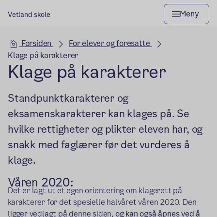
Meny
Vetland skole
Hovedseksjon
Forsiden
For elever og foresatte
Klage på karakterer
Klage på karakterer
Standpunktkarakterer og
eksamenskarakterer kan klages på. Se
hvilke rettigheter og plikter eleven har, og
snakk med faglærer før det vurderes å
klage.
Våren 2020:
Det er lagt ut et egen orientering om klagerett på
karakterer for det spesielle halvåret våren 2020. Den
ligger vedlagt på denne siden,
og kan også åpnes ved å