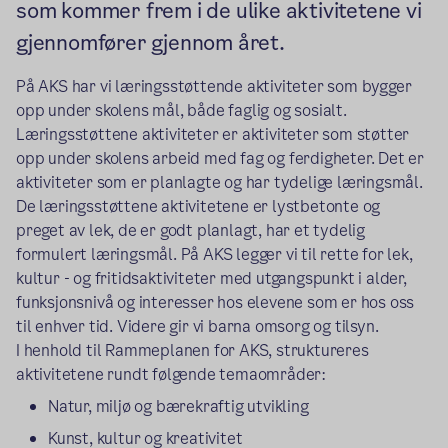
som kommer frem i de ulike aktivitetene vi
gjennomfører gjennom året.
På AKS har vi læringsstøttende aktiviteter som bygger
opp under skolens mål, både faglig og sosialt.
Læringsstøttene aktiviteter er aktiviteter som støtter
opp under skolens arbeid med fag og ferdigheter. Det er
aktiviteter som er planlagte og har tydelige læringsmål.
De læringsstøttene aktivitetene er lystbetonte og
preget av lek, de er godt planlagt, har et tydelig
formulert læringsmål. På AKS legger vi til rette for lek,
kultur - og fritidsaktiviteter med utgangspunkt i alder,
funksjonsnivå og interesser hos elevene som er hos oss
til enhver tid. Videre gir vi barna omsorg og tilsyn.
I henhold til Rammeplanen for AKS, struktureres
aktivitetene rundt følgende temaområder:
Natur, miljø og bærekraftig utvikling
Kunst, kultur og kreativitet