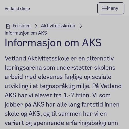
Meny
Vetland skole
Hovedseksjon
Forsiden
Aktivitetsskolen
Informasjon om AKS
Informasjon om AKS
Vetland Aktivitetsskole er en alternativ
læringsarena som understøtter skolens
arbeid med elevenes faglige og sosiale
utvikling i et tegnspråklig miljø. På Vetland
AKS har vi elever fra 1.-7.trinn. Vi som
jobber på AKS har alle lang fartstid innen
skole og AKS, og til sammen har vi en
variert og spennende erfaringsbakgrunn