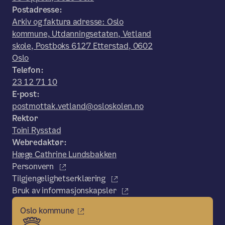
Postadresse:
Arkiv og faktura adresse: Oslo
kommune, Utdanningsetaten, Vetland
skole, Postboks 6127 Etterstad, 0602
Oslo
Telefon:
23 12 71 10
E-post:
postmottak.vetland@osloskolen.no
Rektor
Toini Rysstad
Webredaktør:
Hæge Cathrine Lundsbakken
Personvern
Tilgjengelighetserklæring
Bruk av informasjonskapsler
Oslo kommune