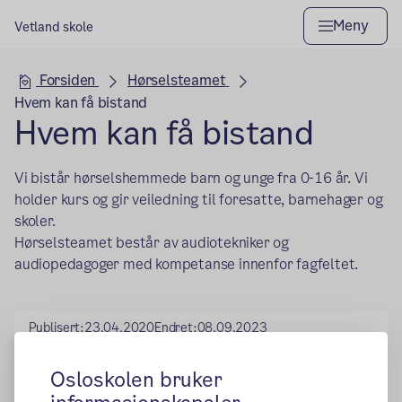
Meny
Vetland skole
Hovedseksjon
Forsiden
Hørselsteamet
Hvem kan få bistand
Hvem kan få bistand
Vi bistår hørselshemmede barn og unge fra 0-16 år.
Vi
holder kurs og gir veiledning til foresatte, barnehager og
skoler.
Hørselsteamet består av audiotekniker og
audiopedagoger med kompetanse innenfor fagfeltet.
Publisert:
23.04.2020
Endret:
08.09.2023
Osloskolen bruker